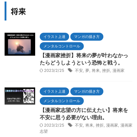
将来
イラスト上達
マンガの描き方
メンタルコントロール
【漫画家挫折】将来の夢が叶わなかっ
たらどうしようという恐怖と戦う。
2023/2/25
不安
,
夢
,
将来
,
挫折
,
漫画家
イラスト上達
マンガの描き方
メンタルコントロール
【漫画家志望の方に伝えたい】将来を
不安に思う必要がない理由。
2023/2/25
不安
,
将来
,
挫折
,
漫画家
,
漫画家
志望