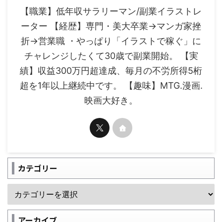
【職業】低年収サラリーマン/副業イラストレ
ーター 【経歴】専門・美大卒業→マンガ家挫
折→営業職 ・やっぱり「イラストで稼ぐ」に
チャレンジしたくて30歳で副業開始。 【実
績】収益300万円超達成、毎月の不労所得5桁
超を1年以上継続中です。 【趣味】MTG.漫画.
映画大好き。
カテゴリー
アーカイブ