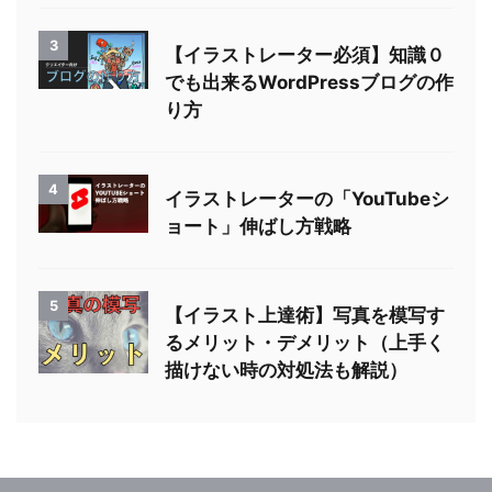
3
【イラストレーター必須】知識０
でも出来るWordPressブログの作
り方
4
イラストレーターの「YouTubeシ
ョート」伸ばし方戦略
5
【イラスト上達術】写真を模写す
るメリット・デメリット（上手く
描けない時の対処法も解説）