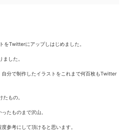
をTwitterにアップしはじめました。
なりました。
分で制作したイラストをこれまで何百枚もTwitter
けたもの。
かったものまで沢山。
程度参考にして頂けると思います。