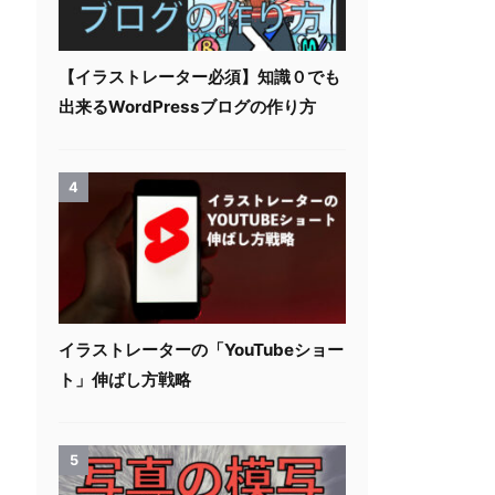
【イラストレーター必須】知識０でも
出来るWordPressブログの作り方
4
イラストレーターの「YouTubeショー
ト」伸ばし方戦略
5