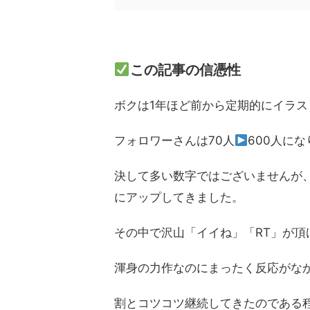
この記事の信憑性
ボクは1年ほど前から定期的にイラスト
フォロワーさんは70人
600人に
決して多い数字ではございませんが、自
にアップしてきました。
その中で沢山「イイね」「RT」が頂
渾身の力作なのにまったく反応がな
割とコツコツ継続してきたのである