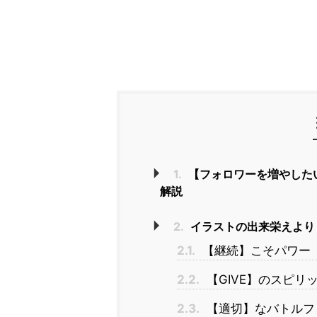
1.
【フォロワーを増やした
解説
2.
イラストの出来栄えより
2.1.
【継続】こそパワー
2.2.
【GIVE】のスピリ
2.3.
【適切】なバトルフ