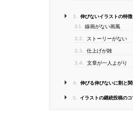
3.
伸びないイラストの特徴
3.1.
線画がない画風
3.2.
ストーリーがない
3.3.
仕上げが雑
3.4.
文章が一人よがり
4.
伸びる伸びないに割と関
5.
イラストの継続投稿のコ