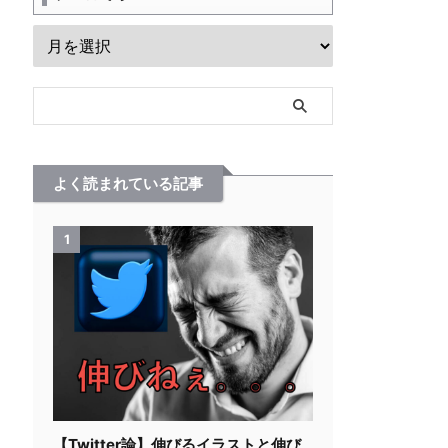
よく読まれている記事
1
【Twitter論】伸びるイラストと伸び