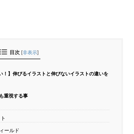
目次
[
非表示
]
い！】伸びるイラストと伸びないイラストの違いを
も重視する事
ット
ィールド