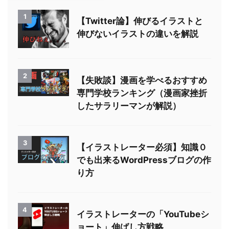
1
【Twitter論】伸びるイラストと
伸びないイラストの違いを解説
2
【失敗談】漫画を学べるおすすめ
専門学校ランキング（漫画家挫折
したサラリーマンが解説）
3
【イラストレーター必須】知識０
でも出来るWordPressブログの作
り方
4
イラストレーターの「YouTubeシ
ョート」伸ばし方戦略