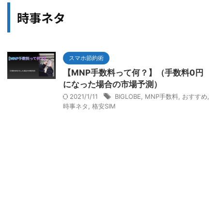
時事ネタ
スマホ節約術
【MNP手数料って何？】（手数料0円
になった場合の市場予測）
2021/1/11
BIGLOBE
,
MNP手数料
,
おすすめ
,
時事ネタ
,
格安SIM