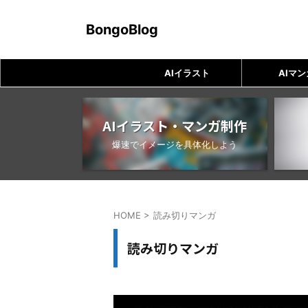
BongoBlog
AIイラスト
AIマン
AIイラスト・マンガ制作
爆速でイメージを具体化しよう
HOME
>
読み切りマンガ
読み切りマンガ