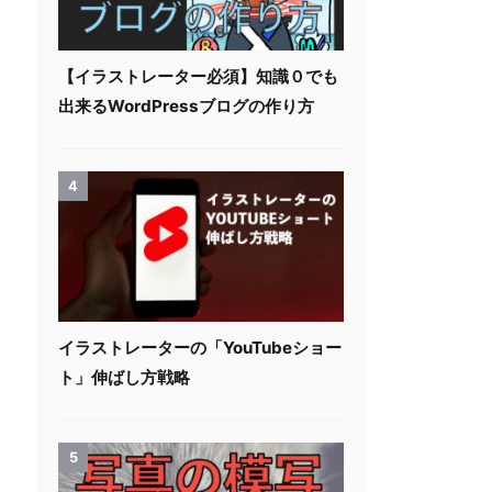
【イラストレーター必須】知識０でも
出来るWordPressブログの作り方
4
イラストレーターの「YouTubeショー
ト」伸ばし方戦略
5