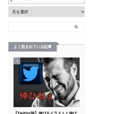
よく読まれている記事
1
【Twitter論】伸びるイラストと伸び