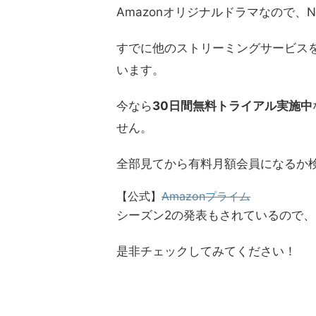
Amazonオリジナルドラマなので、Ne
すでに他のストリーミングサービス
います。
今なら
30日間無料トライアル実施中
せん。
全部見てから有料月額会員になるか
【公式】
Amazonプライム
シーズン2の発表もされているので
是非チェックしてみてください！