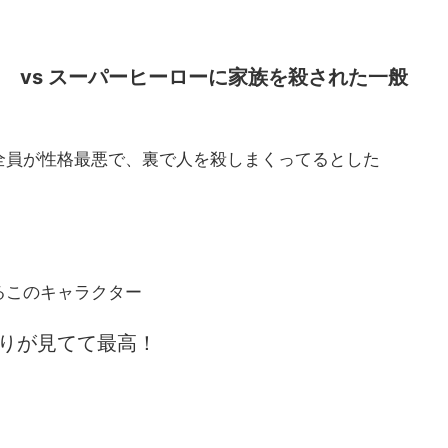
 vs スーパーヒーローに家族を殺された一般
全員が性格最悪で、裏で人を殺しまくってるとした
！
るこのキャラクター
りが見てて最高！