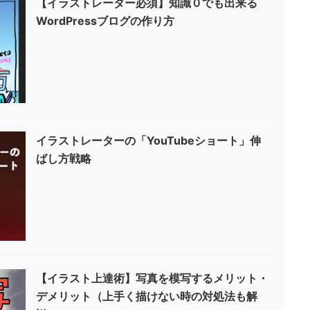
【イラストレーター必須】知識０でも出来る
WordPressブログの作り方
イラストレーターの「YouTubeショート」伸
ばし方戦略
【イラスト上達術】写真を模写するメリット・
デメリット（上手く描けない時の対処法も解