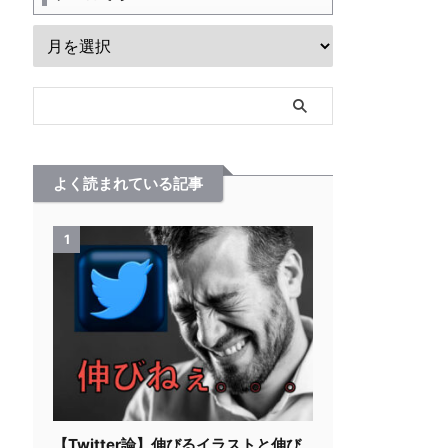
よく読まれている記事
1
【Twitter論】伸びるイラストと伸び