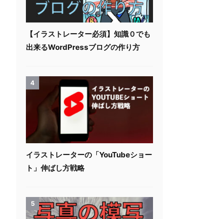
【イラストレーター必須】知識０でも
出来るWordPressブログの作り方
4
イラストレーターの「YouTubeショー
ト」伸ばし方戦略
5