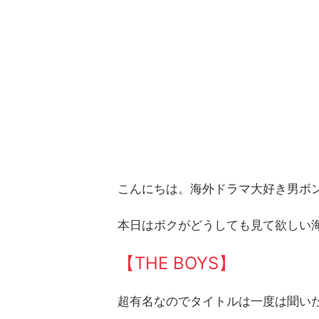
こんにちは。海外ドラマ大好き男ボ
本日はボクがどうしても見て欲しい
【THE BOYS】
超有名なのでタイトルは一度は聞い