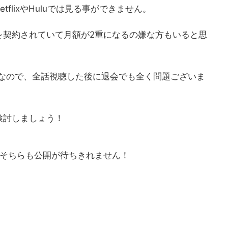
tflixやHuluでは見る事ができません。
を契約されていて月額が2重になるの嫌な方もいると思
なので、全話視聴した後に退会でも全く問題ございま
検討しましょう！
、そちらも公開が待ちきれません！