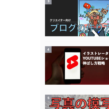
3
4
5