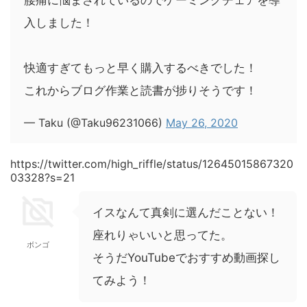
腰痛に悩まされているのでゲーミングチェアを導
入しました！
快適すぎてもっと早く購入するべきでした！
これからブログ作業と読書が捗りそうです！
— Taku (@Taku96231066)
May 26, 2020
https://twitter.com/high_riffle/status/12645015867320
03328?s=21
イスなんて真剣に選んだことない！
座れりゃいいと思ってた。
ボンゴ
そうだYouTubeでおすすめ動画探し
てみよう！