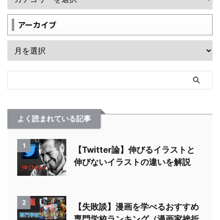
アーカイブ
よく読まれている記事
1
【Twitter論】伸びるイラストと
伸びないイラストの違いを解説
2
【失敗談】漫画を学べるおすすめ
専門学校ランキング（漫画家挫折