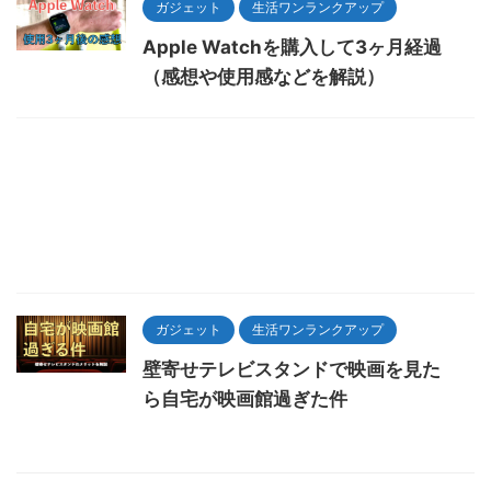
ガジェット
生活ワンランクアップ
Apple Watchを購入して3ヶ月経過
（感想や使用感などを解説）
ガジェット
生活ワンランクアップ
壁寄せテレビスタンドで映画を見た
ら自宅が映画館過ぎた件