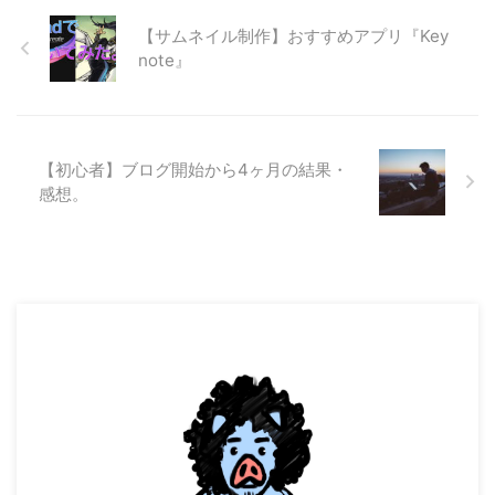
【サムネイル制作】おすすめアプリ『Key
note』
【初心者】ブログ開始から4ヶ月の結果・
感想。