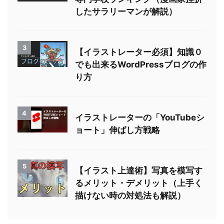
したサラリーマンが解説）
3
【イラストレーター必須】知識０
でも出来るWordPressブログの作
り方
4
イラストレーターの「YouTubeシ
ョート」伸ばし方戦略
5
【イラスト上達術】写真を模写す
るメリット・デメリット（上手く
描けない時の対処法も解説）