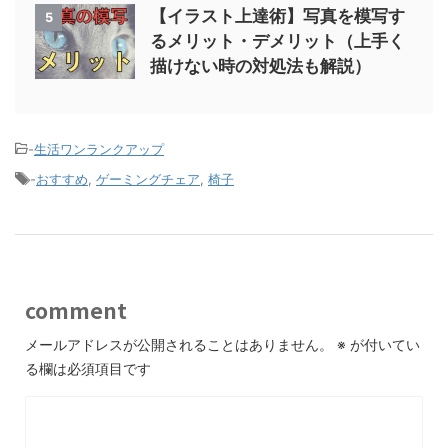
【イラスト上達術】写真を模写す
5
るメリット・デメリット（上手く
描けない時の対処法も解説）
-
生活ワンランクアップ
-
おすすめ
,
ゲーミングチェア
,
椅子
comment
メールアドレスが公開されることはありません。
※
が付いてい
る欄は必須項目です