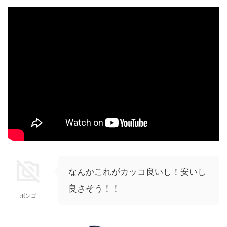
なんかこれがカッコ良いし！安いし
良さそう！！
ボンゴ