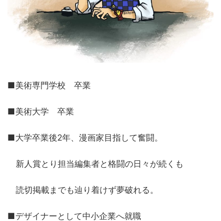
■美術専門学校 卒業
■美術大学 卒業
■大学卒業後2年、漫画家目指して奮闘。
新人賞とり担当編集者と格闘の日々が続くも
読切掲載までも辿り着けず夢破れる。
■デザイナーとして中小企業へ就職