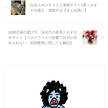
社会人向けオススメ漫画サイト2選＋おす
すめ購入・視聴方法【まとめ買い】
結婚式場の選び方、決め方の基準とおすす
めサイト【コロナウィルス影響で日付が決
められない・延期費用に関しても解説】