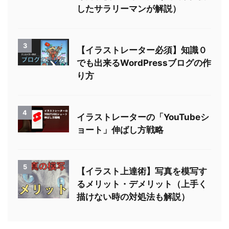
したサラリーマンが解説）
3
【イラストレーター必須】知識０
でも出来るWordPressブログの作
り方
4
イラストレーターの「YouTubeシ
ョート」伸ばし方戦略
5
【イラスト上達術】写真を模写す
るメリット・デメリット（上手く
描けない時の対処法も解説）