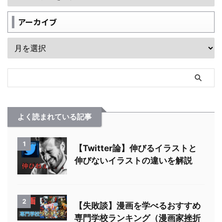
アーカイブ
よく読まれている記事
1
【Twitter論】伸びるイラストと
伸びないイラストの違いを解説
2
【失敗談】漫画を学べるおすすめ
専門学校ランキング（漫画家挫折