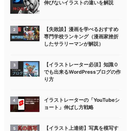
伸びないイラストの違いを解説
【失敗談】漫画を学べるおすすめ
2
専門学校ランキング（漫画家挫折
したサラリーマンが解説）
【イラストレーター必須】知識０
3
でも出来るWordPressブログの作
り方
イラストレーターの「YouTubeシ
4
ョート」伸ばし方戦略
【イラスト上達術】写真を模写す
5