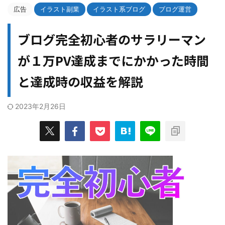
広告
イラスト副業
イラスト系ブログ
ブログ運営
ブログ完全初心者のサラリーマン
が１万PV達成までにかかった時間
と達成時の収益を解説
2023年2月26日