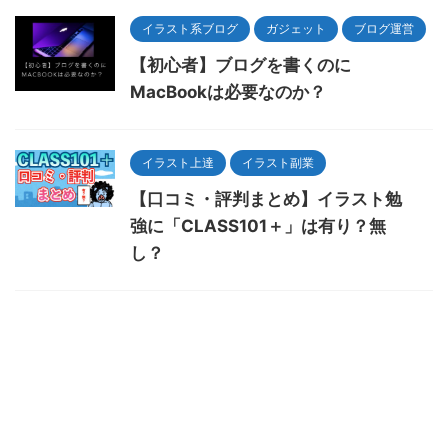
イラスト系ブログ
ガジェット
ブログ運営
【初心者】ブログを書くのに
MacBookは必要なのか？
イラスト上達
イラスト副業
【口コミ・評判まとめ】イラスト勉
強に「CLASS101＋」は有り？無
し？