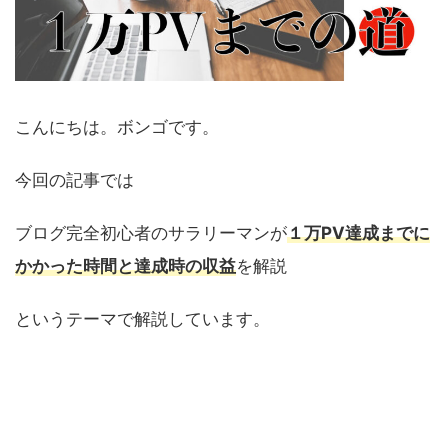
こんにちは。ボンゴです。
今回の記事では
ブログ完全初心者のサラリーマンが
１万PV達成までに
かかった時間と達成時の収益
を解説
というテーマで解説しています。