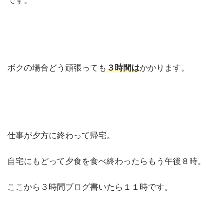
です。
ボクの場合どう頑張っても
３時間は
かかります。
仕事が夕方に終わって帰宅。
自宅にもどって夕食を食べ終わったらもう午後８時。
ここから３時間ブログ書いたら１１時です。