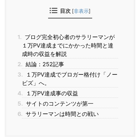
目次
[
非表示
]
1.
ブログ完全初心者のサラリーマンが
１万PV達成までにかかった時間と達
成時の収益を解説
2.
結論：252記事
3.
１万PV達成でブロガー格付け「ノー
ビズ」へ。
4.
１万PV達成事の収益
5.
サイトのコンテンツが第一
6.
サラリーマンは時間との戦い