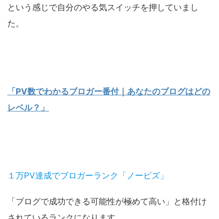
という感じで自分のやる気スイッチを押していまし
た。
「PV数でわかるブロガー番付｜あなたのブログはどの
レベル？」
１万PV達成でブロガーランク「ノービズ」
「ブログで成功できる可能性が極めて高い」と格付け
されているランクになります。