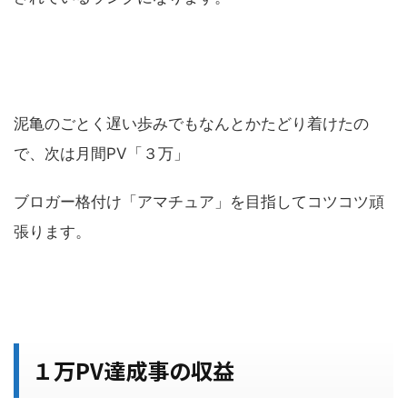
泥亀のごとく遅い歩みでもなんとかたどり着けたの
で、次は月間PV「３万」
ブロガー格付け「アマチュア」を目指してコツコツ頑
張ります。
１万PV達成事の収益