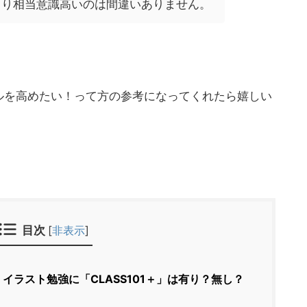
より相当意識高いのは間違いありません。
ルを高めたい！って方の参考になってくれたら嬉しい
目次
[
非表示
]
イラスト勉強に「CLASS101＋」は有り？無し？