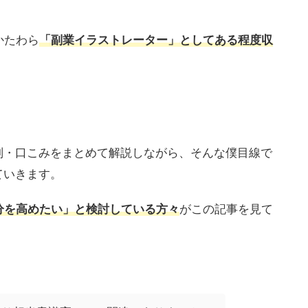
かたわら
「副業イラストレーター」としてある程度収
の評判・口こみをまとめて解説しながら、そんな僕目線で
していきます。
分を高めたい」と検討している方々
がこの記事を見て