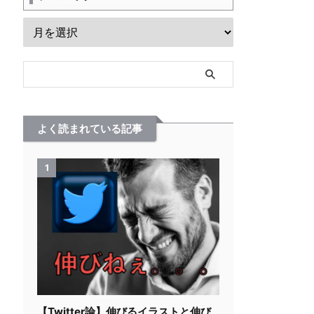
よく読まれている記事
1
【Twitter論】伸びるイラストと伸び