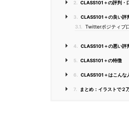
2.
CLASS101＋の評判・
3.
CLASS101＋の良い
3.1.
Twitterポジティ
4.
CLASS101＋の悪い
5.
CLASS101＋の特徴
6.
CLASS101＋はこん
7.
まとめ：イラストで２