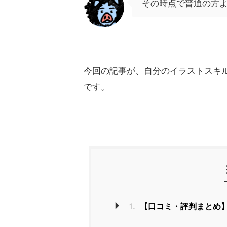
その時点で普通の方
今回の記事が、自分のイラストスキ
です。
1.
【口コミ・評判まとめ】