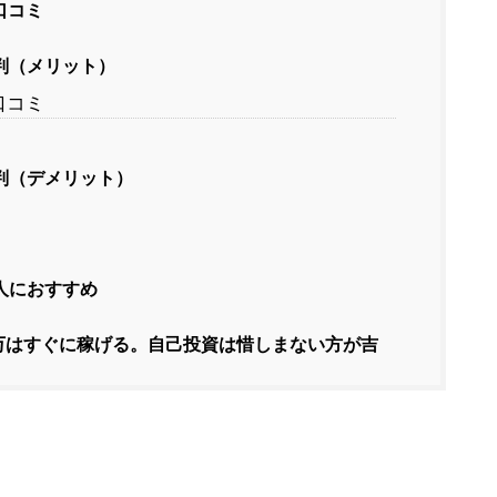
口コミ
評判（メリット）
ブ口コミ
評判（デメリット）
な人におすすめ
万はすぐに稼げる。自己投資は惜しまない方が吉