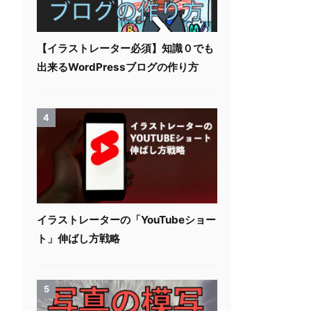
【イラストレーター必須】知識０でも
出来るWordPressブログの作り方
4
イラストレーターの「YouTubeショー
ト」伸ばし方戦略
5