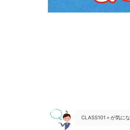
CLASS101＋が気