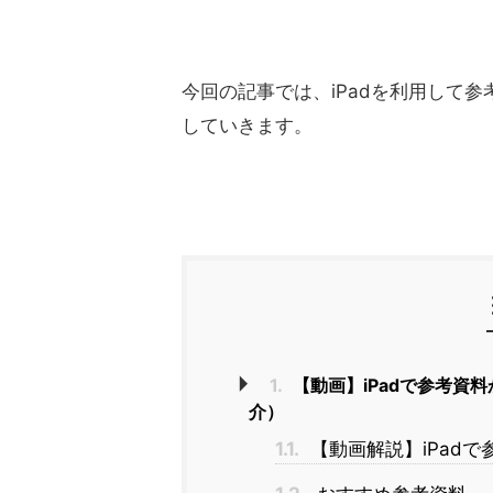
今回の記事では、iPadを利用して
していきます。
1.
【動画】iPadで参考資
介）
1.1.
【動画解説】iPad