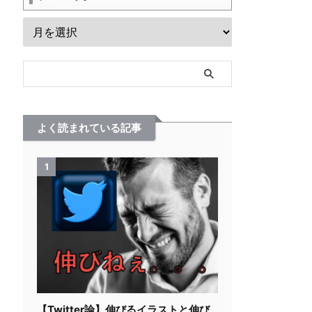
よく読まれている記事
1
【Twitter論】伸びるイラストと伸び