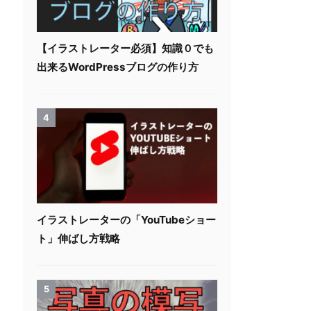
【イラストレーター必須】知識０でも
出来るWordPressブログの作り方
4
イラストレーターの「YouTubeショー
ト」伸ばし方戦略
5