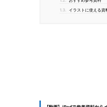
1.2.
おすすめ参考資料
1.3.
イラストに使える資料の最
【動画】iPadで参考資料か