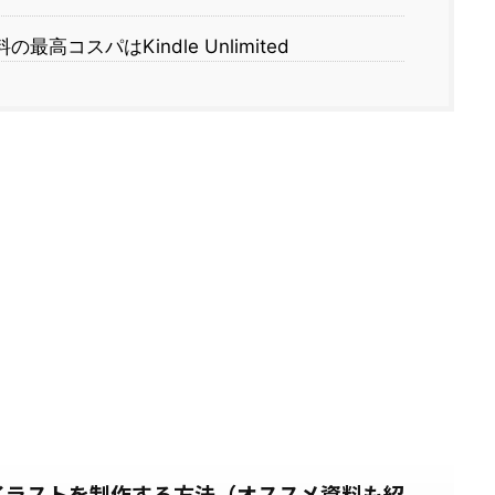
高コスパはKindle Unlimited
らイラストを制作する方法（オススメ資料も紹