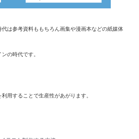
時代は参考資料ももちろん画集や漫画本などの紙媒体
インの時代です。
を利用することで生産性があがります。