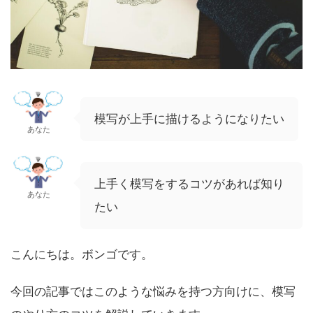
模写が上手に描けるようになりたい
あなた
上手く模写をするコツがあれば知り
あなた
たい
こんにちは。ボンゴです。
今回の記事ではこのような悩みを持つ方向けに、模写