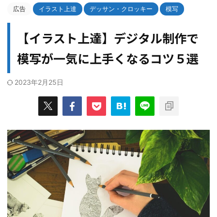
広告
イラスト上達
デッサン・クロッキー
模写
【イラスト上達】デジタル制作で
模写が一気に上手くなるコツ５選
2023年2月25日