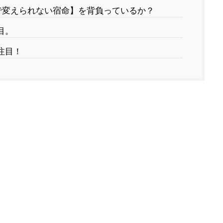
で変えられない宿命】を背負っているか？
目。
注目！