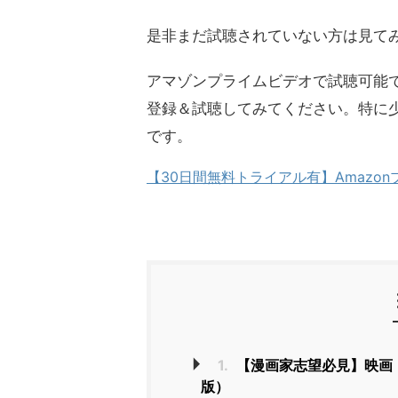
是非まだ試聴されていない方は見て
アマゾンプライムビデオで試聴可能
登録＆試聴してみてください。特に
です。
【30日間無料トライアル有】Amazo
1.
【漫画家志望必見】映画
版）