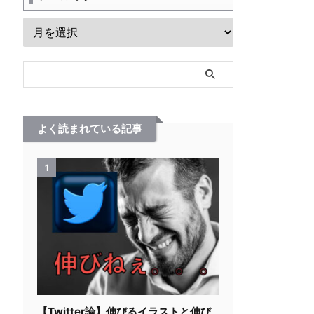
よく読まれている記事
1
【Twitter論】伸びるイラストと伸び