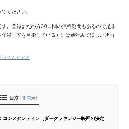
みてください。
です。登録まだの方30日間の無料期間もあるので是非
少年漫画家を目指している方には絶対みてほしい映画
nプライムビデオ
目次
[
非表示
]
：コンスタンティン（ダークファンジー映画の決定