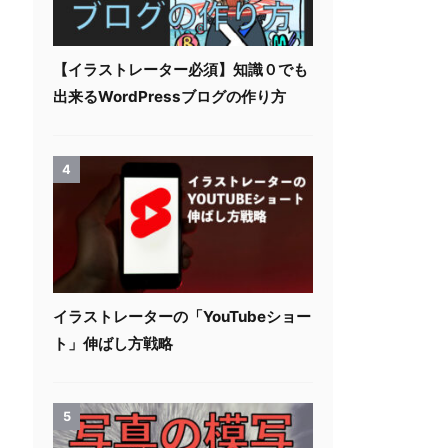
【イラストレーター必須】知識０でも
出来るWordPressブログの作り方
4
イラストレーターの「YouTubeショー
ト」伸ばし方戦略
5