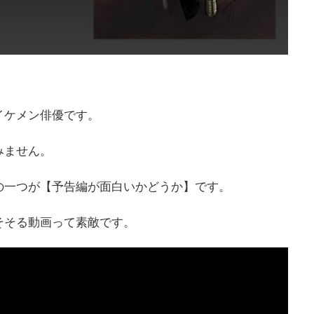
イケメン俳優です。
みません。
の一つが【予告編が面白いかどうか】です。
そそる動画って素敵です。