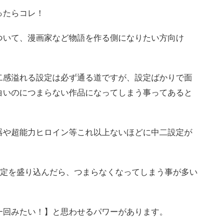
ったらコレ！
ついて、漫画家など物語を作る側になりたい方向け
二感溢れる設定は必ず通る道ですが、設定ばかりで面
白いのにつまらない作品になってしまう事ってあると
器や超能力ヒロイン等これ以上ないほどに中二設定が
設定を盛り込んだら、つまらなくなってしまう事が多い
一回みたい！】と思わせるパワーがあります。