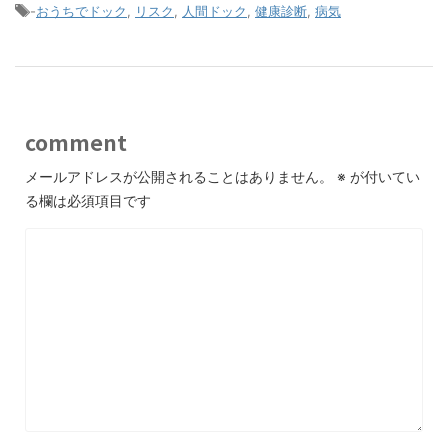
-
おうちでドック
,
リスク
,
人間ドック
,
健康診断
,
病気
comment
メールアドレスが公開されることはありません。
※
が付いてい
る欄は必須項目です