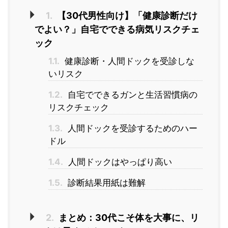
1.
【30代男性向け】「健康診断だけ
でよい？」自宅でできる病気リスクチェ
ック
1.1.
健康診断・人間ドックを受診しな
いリスク
1.2.
自宅でできるガンと生活習慣病の
リスクチェック
1.3.
人間ドックを受診するためのハー
ドル
1.4.
人間ドックはやっぱり高い
1.5.
診断結果用紙は難解
2.
まとめ：30代こそ体を大事に、リ