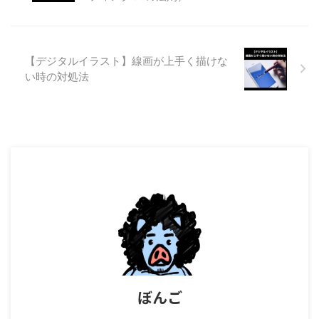
【デジタルイラスト】線画が上手く描けな
い時の対処法
ぼんご