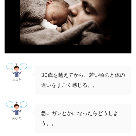
30歳を越えてから、若い頃のと体の
あなた
違いをすごく感じる。。
急にガンとかになったらどうしよ
あなた
う。。