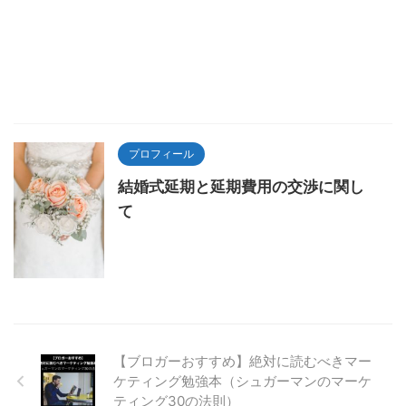
プロフィール
結婚式延期と延期費用の交渉に関し
て
【ブロガーおすすめ】絶対に読むべきマー
ケティング勉強本（シュガーマンのマーケ
ティング30の法則）