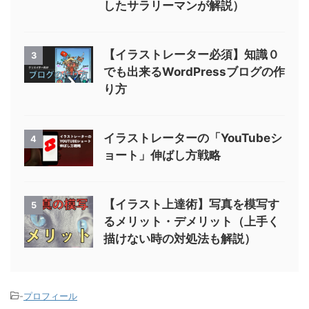
したサラリーマンが解説）
【イラストレーター必須】知識０
3
でも出来るWordPressブログの作
り方
イラストレーターの「YouTubeシ
4
ョート」伸ばし方戦略
【イラスト上達術】写真を模写す
5
るメリット・デメリット（上手く
描けない時の対処法も解説）
-
プロフィール