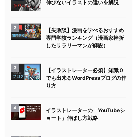
伸びないイラストの違いを解説
2
【失敗談】漫画を学べるおすすめ
専門学校ランキング（漫画家挫折
したサラリーマンが解説）
3
【イラストレーター必須】知識０
でも出来るWordPressブログの作
り方
4
イラストレーターの「YouTubeシ
ョート」伸ばし方戦略