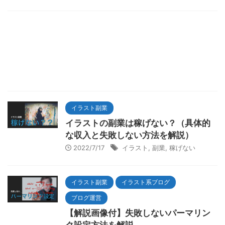
イラスト副業
イラストの副業は稼げない？（具体的
な収入と失敗しない方法を解説）
2022/7/17
イラスト
,
副業
,
稼げない
イラスト副業
イラスト系ブログ
ブログ運営
【解説画像付】失敗しないパーマリン