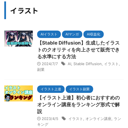
イラスト
AIイラスト
AIマンガ
AI収益化
【Stable Diffusion】生成したイラス
トのクオリティを向上させて販売でき
る水準にする方法
2024/7/7
AI
,
Stable Diffusion
,
イラスト
,
副業
イラスト上達
イラスト副業
【イラスト上達】初心者におすすめの
オンライン講座をランキング形式で解
説
2023/4/5
イラスト
,
オンライン講座
,
ラン
キング